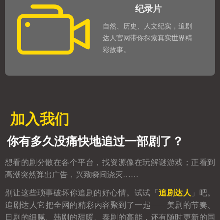
纪录片
自然、历史、人文纪实，追剧
达人官网带你探索真实世界精
彩故事。
加入我们
你有多久没痛快地追过一部剧了？
想看的剧分散在各个平台，找资源像在玩解谜游戏；正看到
高潮突然弹出广告，兴致瞬间浇灭……
别让这些琐事破坏你追剧的好心情。试试「
追剧达人
」吧。
追剧达人它把全网的精彩内容聚到了一起——美剧的节奏、
日剧的细腻、韩剧的甜暖、泰剧的高能，还有随时更新的国