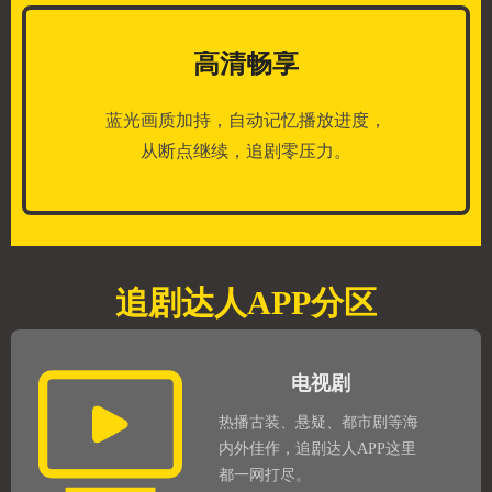
高清畅享
蓝光画质加持，自动记忆播放进度，
从断点继续，追剧零压力。
追剧达人APP分区
电视剧
热播古装、悬疑、都市剧等海
内外佳作，追剧达人APP这里
都一网打尽。