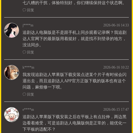
七八糟的干扰，体验特别好，你们继续保持这个状态啊。
ꂖ
回复
j****m
2026-06-16 14:33
追剧达人电脑版是不是跟手机上同步观看记录啊？我追剧
达人官网下的最新版用着挺好，就是找不到登录的地方，
没法同步。
ꂖ
回复
k****m
2026-06-16 10:22
我发现追剧达人苹果版下载安装点进某个片子有时候会闪
退出去，而且追剧达人APP官方正版下载的版本也有这个
问题，麻烦修一下呗。
ꂖ
回复
e****m
2026-06-15 17:47
追剧达人苹果版下载安装之后在平板上有点拉伸，两边黑
边看着难受，可是追剧达人电脑版倒是正常的，能优化一
下平板的适配不？