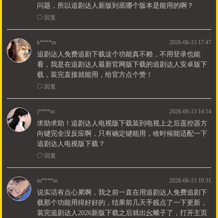
问题，所以追剧达人新版到底哪个版本是能用的啊？
ꂖ
回复
k****m
2026-06-13 17:47
追剧达人免费追剧下载这个功能真不赖，不用登录也能
看，我是在追剧达人最新官网版下载的追剧达人安卓版下
载，装完直接就能用，给官方点个赞！
ꂖ
回复
j****m
2026-06-13 14:14
求助求助！追剧达人电视版下载装到电视上之后遥控器方
向键完全没反应啊，只有确定键能用，啥时候能适配一下
追剧达人电视版下载？
ꂖ
回复
m****m
2026-06-13 10:31
说实话有点心累啊，我之前一直在用追剧达人免费追剧下
载那个功能用得好好的，结果前几天手贱点了一下更新，
装完追剧达人2026新版下载之后就出幺蛾子了，打开主页