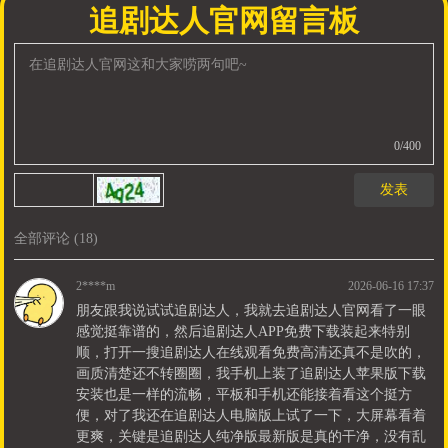
追剧达人官网留言板
0
/400
发表
全部评论
(
18
)
2****m
2026-06-16 17:37
朋友跟我说试试追剧达人，我就去追剧达人官网看了一眼
感觉挺靠谱的，然后追剧达人APP免费下载装起来特别
顺，打开一搜追剧达人在线观看免费高清还真不是吹的，
画质清楚还不转圈圈，我手机上装了追剧达人苹果版下载
安装也是一样的流畅，平板和手机还能接着看这个挺方
便，对了我还在追剧达人电脑版上试了一下，大屏幕看着
更爽，关键是追剧达人纯净版最新版是真的干净，没有乱