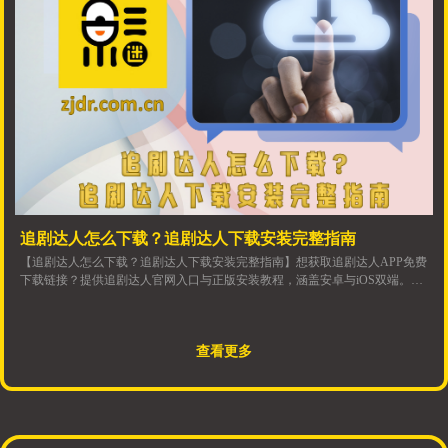
追剧达人怎么下载？追剧达人下载安装完整指南
【追剧达人怎么下载？追剧达人下载安装完整指南】想获取追剧达人APP免费
下载链接？提供追剧达人官网入口与正版安装教程，涵盖安卓与iOS双端。详
解追剧达人新版下载的渠道甄别、权限设置、播放投屏及缓存功能，助你快速
上手这款热门的追剧工具。
查看更多
大标题-双击进行编辑