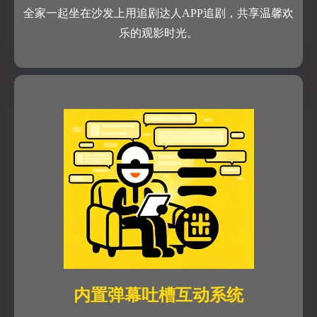
全家一起坐在沙发上用追剧达人APP追剧，共享温馨欢
乐的观影时光。
内置弹幕吐槽互动系统