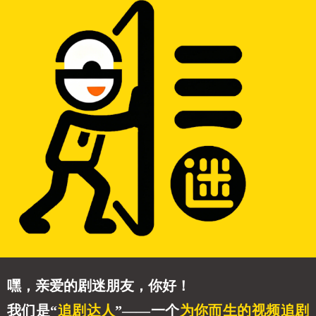
嘿，亲爱的剧迷朋友，你好！
我们是“
追剧达人
”——一个
为你而生的视频追剧