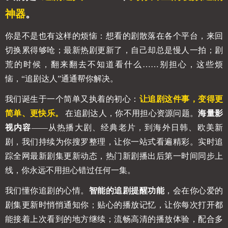
神器
。
你是不是也有这样的烦恼：想看的剧散落在各个平台，来回
切换累得够呛；最新热剧更新了，自己却总是慢人一拍；剧
荒的时候，翻来翻去不知道看什么……别担心，这些烦
恼，“追剧达人”通通帮你解决。
我们诞生于一个简单又执着的初心：
让追剧这件事，变得更
简单、更快乐。
在追剧达人，你不用担心资源问题。
海量影
视内容
——从热播大剧、经典老片，到海外日韩、欧美新
剧，我们持续为你搜罗整理，让你一站式看遍精彩。实时追
踪全网最新剧集更新动态，热门新剧播出后第一时间同步上
线，你永远不用担心错过任何一集。
我们懂你追剧的心情。
智能的追剧提醒功能
，会在你心爱的
剧集更新时悄悄通知你；贴心的播放记忆，让你每次打开都
能接着上次看到的地方继续；流畅高清的播放体验，配合多