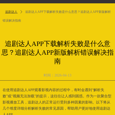
追剧达人
ꄲ
追剧达人APP下载解析失败是什么意思？追剧达人APP新版解析
错误解决指南
追剧达人APP下载解析失败是什么意
思？追剧达人APP新版解析错误解决指
南
时间：
2026-04-13
在使用追剧达人APP观看影视内容的过程中，有时会遇到“解析失
败”或“视频无法加载”的提示，这往往让人感到困惑。作为一款聚合型
影视播放工具，追剧达人的正常运行受到多种因素的影响。以下将从
几个维度详细分析解析失败的常见原因，帮助用户更好地使用追剧达
人APP。